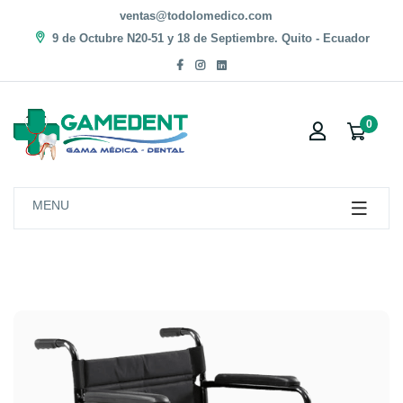
ventas@todolomedico.com
9 de Octubre N20-51 y 18 de Septiembre. Quito - Ecuador
0
MENU