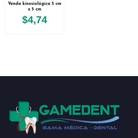
Venda kinesiológica 5 cm
x 5 cm
$
4,74