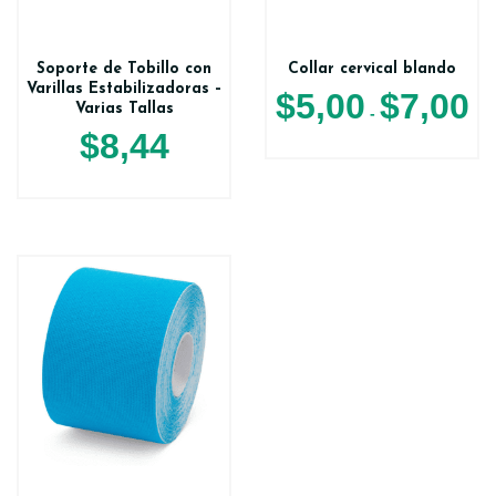
Soporte de Tobillo con
Collar cervical blando
Varillas Estabilizadoras –
$
5,00
$
7,00
Varias Tallas
-
$
8,44