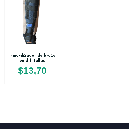
Inmovilizador de brazo
en dif. tallas
$
13,70