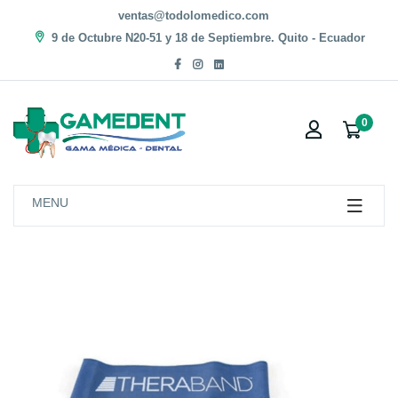
ventas@todolomedico.com
9 de Octubre N20-51 y 18 de Septiembre. Quito - Ecuador
0
MENU