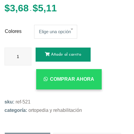
$
3,68
$
5,11
-
Colores
Elige una opción
Añadir al carrito
COMPRAR AHORA
sku:
ref-521
categoría:
ortopedia y rehabilitación