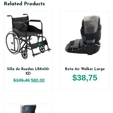
Related Products
Silla de Ruedas LR8400-
Bota Air Walker Large
KD
$
38,75
$
109,45
$
80,00