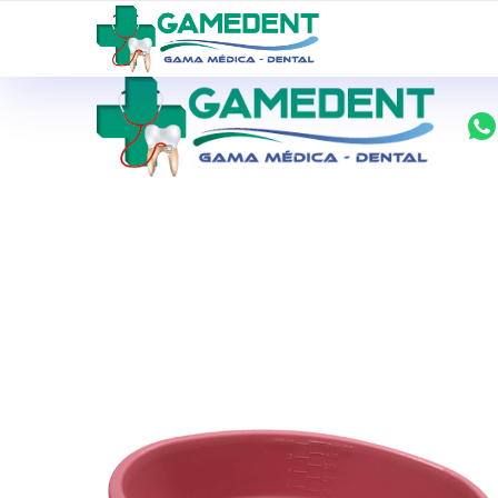
ventas@todolomedico.com
9 de Octubre N20