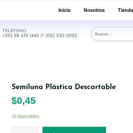
-51 y 18 de Septiembre. Quito - Ecuador
Inicio
Nosotros
Tiend
TELÉFONO
+593 98 476 1440 // (02) 250 0023
Semiluna Plástica Descartable
$
0,45
15 disponibles