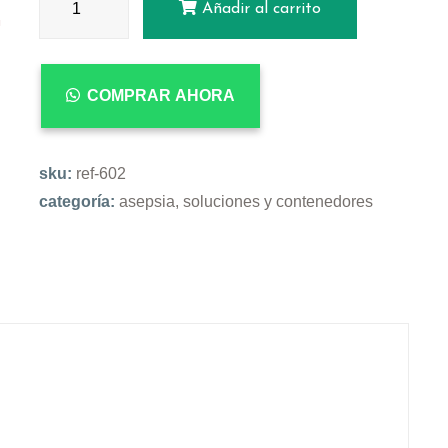
Añadir al carrito
COMPRAR AHORA
sku:
ref-602
categoría:
asepsia, soluciones y contenedores