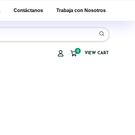
a
Contáctanos
Trabaja con Nosotros
0
VIEW CART