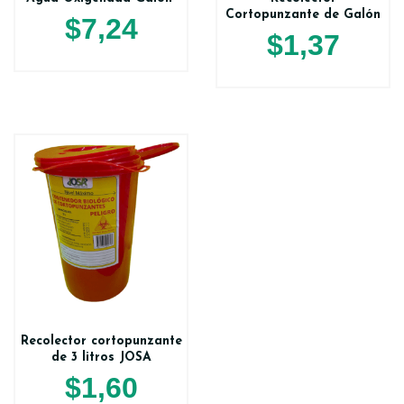
Cortopunzante de Galón
$
7,24
$
1,37
Recolector cortopunzante
de 3 litros JOSA
$
1,60