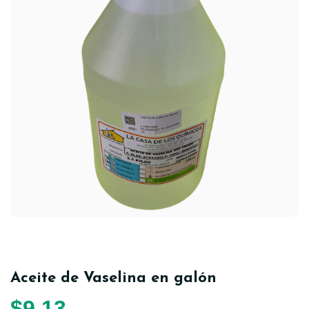
Aceite de Vaselina en galón
$
9,13