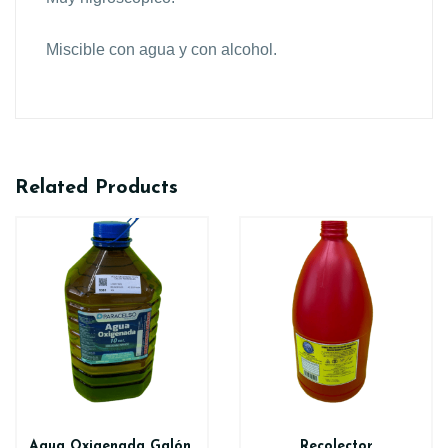
Miscible con agua y con alcohol.
Related Products
Agua Oxigenada Galón
Recolector