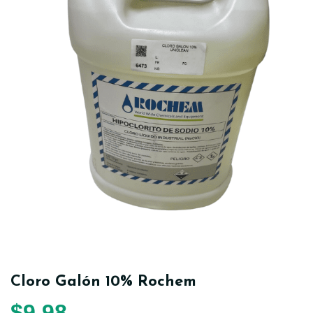
Cloro Galón 10% Rochem
$
9,98