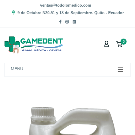
ventas@todolomedico.com
9 de Octubre N20-51 y 18 de Septiembre. Quito - Ecuador
0
MENU