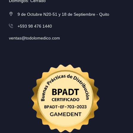
Domingos: Cerrado
9 de Octubre N20-51 y 18 de Septiembre - Quito
+593 98 476 1440
ventas@todolomedico.com