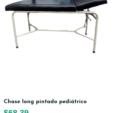
Chase long pintado pediátrico
$
68,39