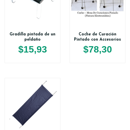
Gradilla pintada de un
Coche de Curación
peldaño
Pintado con Accesorios
$
15,93
$
78,30