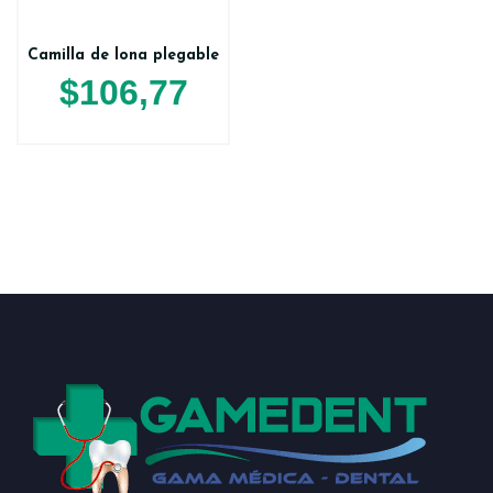
Camilla de lona plegable
$
106,77