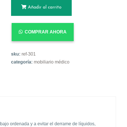
Añadir al carrito
COMPRAR AHORA
sku:
ref-301
categoría:
mobiliario médico
bajo ordenada y a evitar el derrame de líquidos,