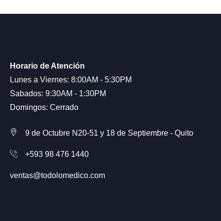
Horario de Atención
Lunes a Viernes: 8:00AM - 5:30PM
Sabados: 9:30AM - 1:30PM
Domingos: Cerrado
9 de Octubre N20-51 y 18 de Septiembre - Quito
+593 98 476 1440
ventas@todolomedico.com