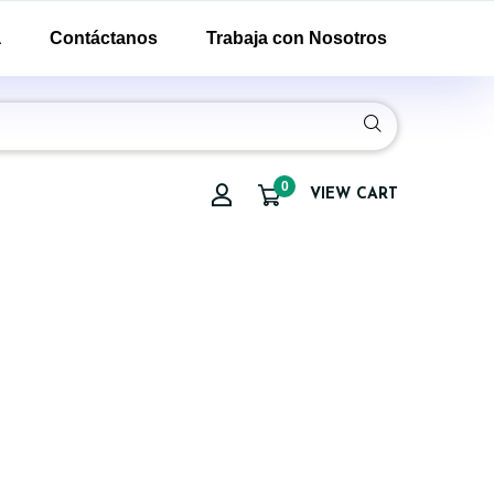
a
Contáctanos
Trabaja con Nosotros
0
VIEW CART