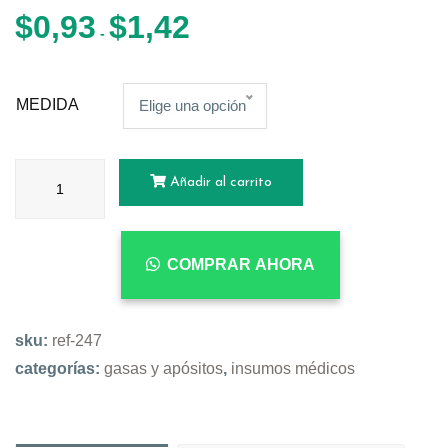
$
0,93
$
1,42
-
MEDIDA
Elige una opción
Añadir al carrito
COMPRAR AHORA
sku:
ref-247
categorías:
gasas y apósitos
,
insumos médicos