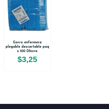
Gorro enfermera
plegable descartable paq
x 100 Dhisve
$
3,25