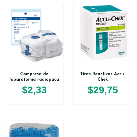
Compresa de
Tiras Reactivas Accu-
laparotomía radiopaca
Chek
$
2,33
$
29,75