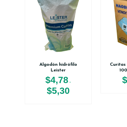
Algodón hidrófilo
Curitas
Leister
100
$
4,78
-
$
5,30