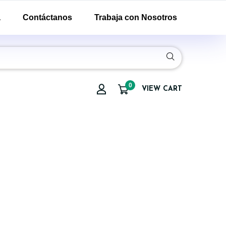
a
Contáctanos
Trabaja con Nosotros
0
VIEW CART