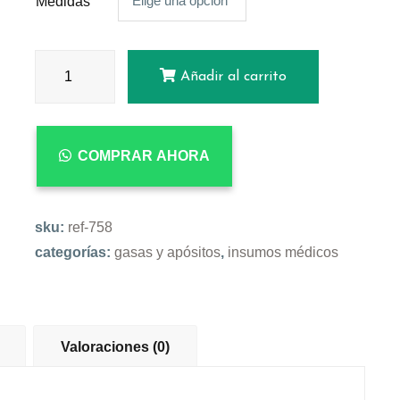
Elige una opción
Medidas
Añadir al carrito
COMPRAR AHORA
sku:
ref-758
categorías:
gasas y apósitos
,
insumos médicos
Valoraciones (0)