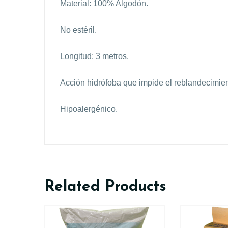
Material: 100% Algodón.
No estéril.
Longitud: 3 metros.
Acción hidrófoba que impide el reblandecimien
Hipoalergénico.
Related Products