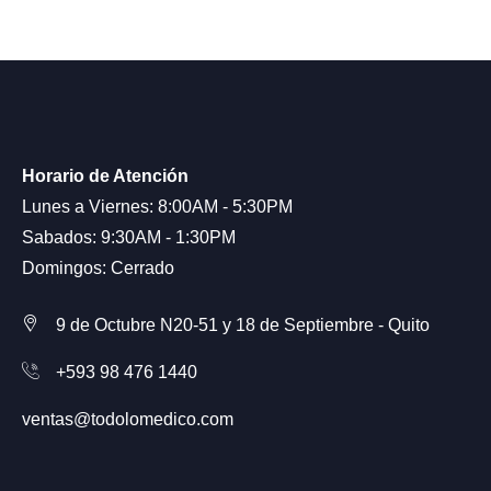
Horario de Atención
Lunes a Viernes: 8:00AM - 5:30PM
Sabados: 9:30AM - 1:30PM
Domingos: Cerrado
9 de Octubre N20-51 y 18 de Septiembre - Quito
+593 98 476 1440
ventas@todolomedico.com