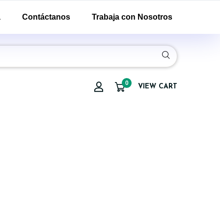
a
Contáctanos
Trabaja con Nosotros
0
VIEW CART