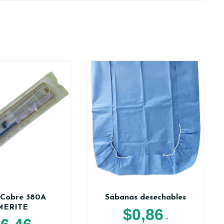
 Cobre 380A
Sábanas desechables
MERITE
$
0,86
-