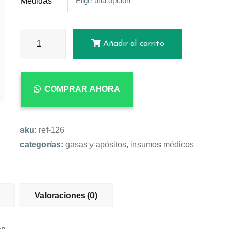
Elige una opción
Medidas
Añadir al carrito
COMPRAR AHORA
sku:
ref-126
categorías:
gasas y apósitos
,
insumos médicos
Valoraciones (0)