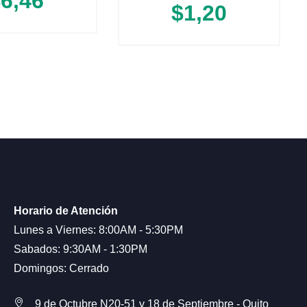
$
6,46
$
1,20
Horario de Atención
Lunes a Viernes: 8:00AM - 5:30PM
Sabados: 9:30AM - 1:30PM
Domingos: Cerrado
9 de Octubre N20-51 y 18 de Septiembre - Quito