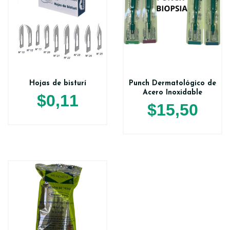
Hojas de bisturí
Punch Dermatológico de
Acero Inoxidable
$
0,11
$
15,50