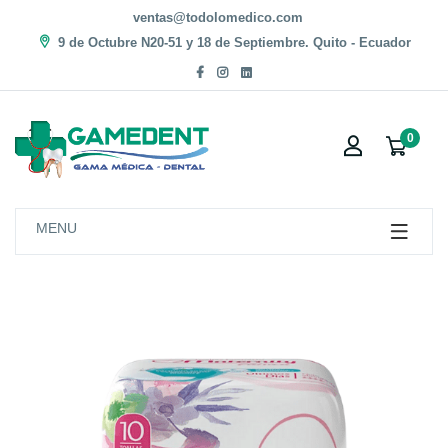
ventas@todolomedico.com
9 de Octubre N20-51 y 18 de Septiembre. Quito - Ecuador
0
MENU