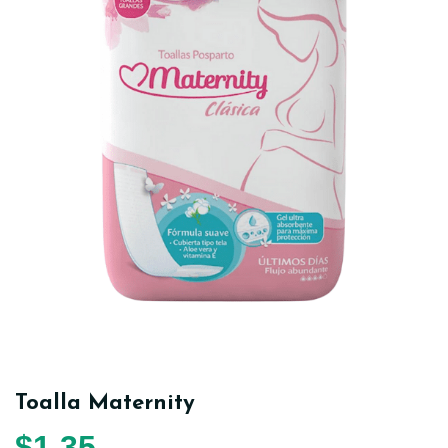
Toalla Maternity
$
1,35