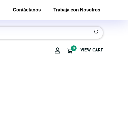
a
Contáctanos
Trabaja con Nosotros
0
VIEW CART