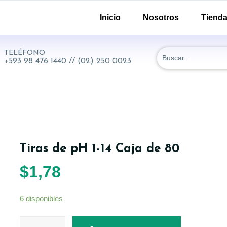
-51 y 18 de Septiembre. Quito - Ecuador
Inicio
Nosotros
Tiend
TELÉFONO
+593 98 476 1440 // (02) 250 0023
Tiras de pH 1-14 Caja de 80
$
1,78
6 disponibles