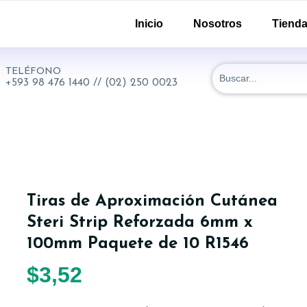
-51 y 18 de Septiembre. Quito - Ecuador
Inicio
Nosotros
Tiend
TELÉFONO
+593 98 476 1440 // (02) 250 0023
Tiras de Aproximación Cutánea
Steri Strip Reforzada 6mm x
100mm Paquete de 10 R1546
$
3,52