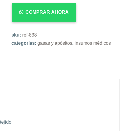
COMPRAR AHORA
sku:
ref-838
categorías:
gasas y apósitos
,
insumos médicos
tejido.