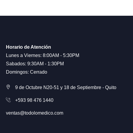
Horario de Atención
Lunes a Viernes: 8:00AM - 5:30PM
Sabados: 9:30AM - 1:30PM
Domingos: Cerrado
9 de Octubre N20-51 y 18 de Septiembre - Quito
+593 98 476 1440
ventas@todolomedico.com