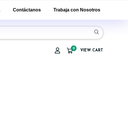
a
Contáctanos
Trabaja con Nosotros
0
VIEW CART