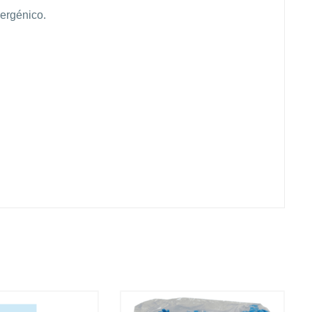
lergénico.