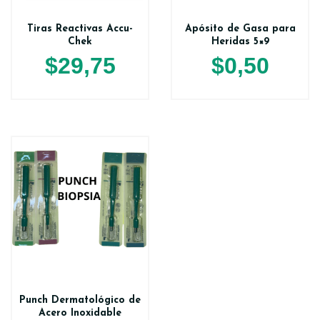
Tiras Reactivas Accu-
Apósito de Gasa para
Chek
Heridas 5×9
$
29,75
$
0,50
Punch Dermatológico de
Acero Inoxidable