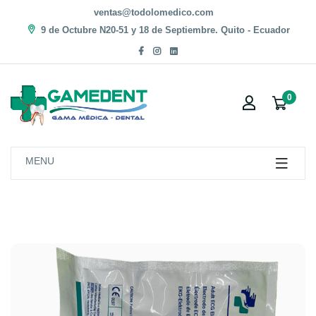
ventas@todolomedico.com
9 de Octubre N20-51 y 18 de Septiembre. Quito - Ecuador
0
MENU