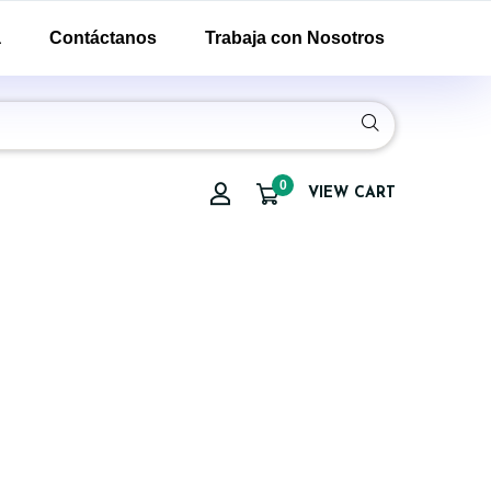
a
Contáctanos
Trabaja con Nosotros
0
VIEW CART