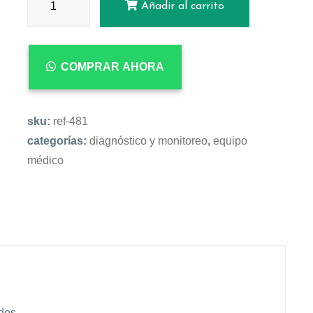
Añadir al carrito
COMPRAR AHORA
sku:
ref-481
categorías:
diagnóstico y monitoreo
,
equipo
médico
dos.