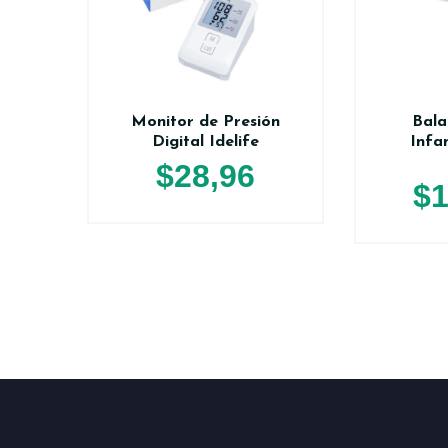
Monitor de Presión
Bala
Digital Idelife
Infa
$
28,96
$
1