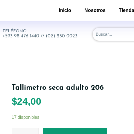
-51 y 18 de Septiembre. Quito - Ecuador
Inicio
Nosotros
Tiend
TELÉFONO
+593 98 476 1440 // (02) 250 0023
Tallimetro seca adulto 206
$
24,00
17 disponibles