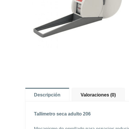
Descripción
Valoraciones (0)
Tallimetro seca adulto 206
Mecanismo de enrollado,para espacios reduci