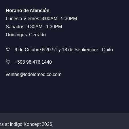
Horario de Atención
Lunes a Viernes: 8:00AM - 5:30PM
Sabados: 9:30AM - 1:30PM
Domingos: Cerrado
9 de Octubre N20-51 y 18 de Septiembre - Quito
+593 98 476 1440
ventas@todolomedico.com
ns at
Indigo Koncept
2026