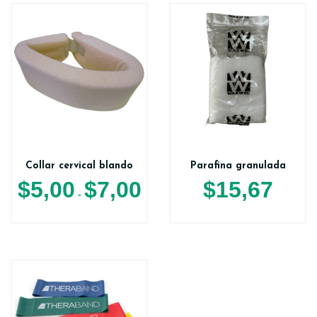
Collar cervical blando
Parafina granulada
$
5,00
$
7,00
$
15,67
-