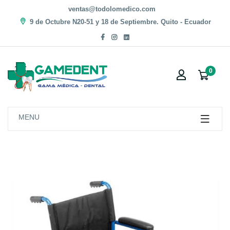
ventas@todolomedico.com
9 de Octubre N20-51 y 18 de Septiembre. Quito - Ecuador
0
MENU