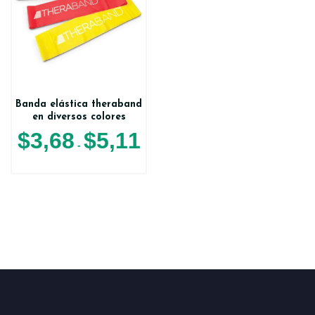
Banda elástica theraband
en diversos colores
$
3,68
$
5,11
-