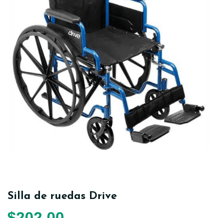
Silla de ruedas Drive
$
202,00