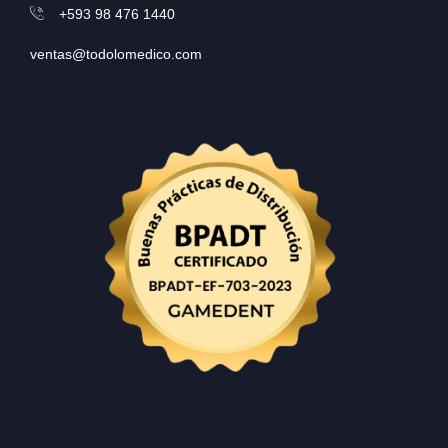
+593 98 476 1440
ventas@todolomedico.com