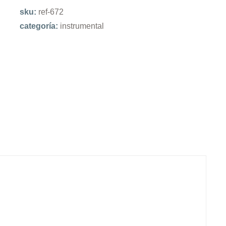
sku:
ref-672
categoría:
instrumental