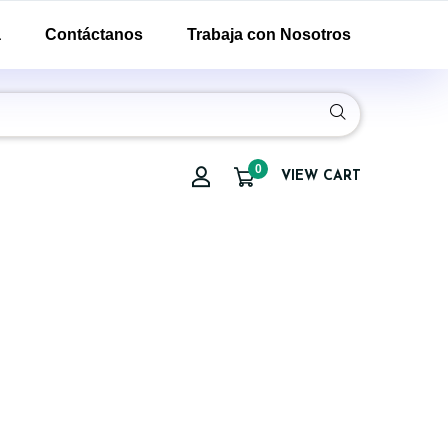
a
Contáctanos
Trabaja con Nosotros
0
VIEW CART