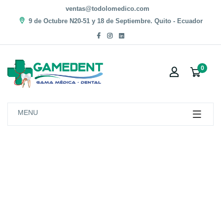
ventas@todolomedico.com
9 de Octubre N20-51 y 18 de Septiembre. Quito - Ecuador
0
MENU