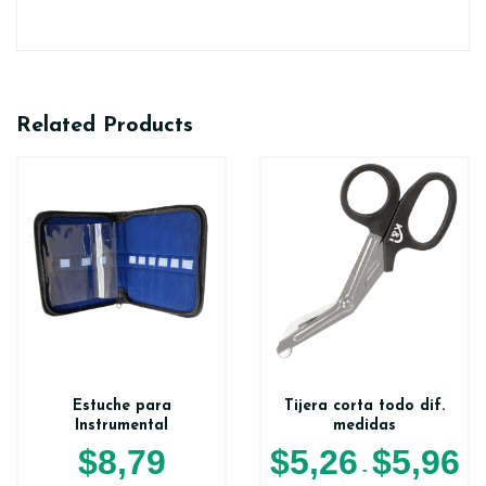
Related Products
Estuche para
Tijera corta todo dif.
Instrumental
medidas
$
8,79
$
5,26
$
5,96
-