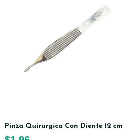
Pinza Quirurgica Con Diente 12 cm
$
1,96