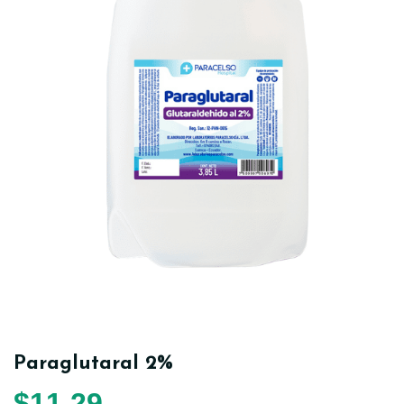
Paraglutaral 2%
$
11,29