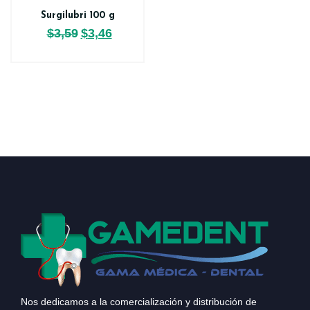
Surgilubri 100 g
$
3,59
$
3,46
Nos dedicamos a la comercialización y distribución de