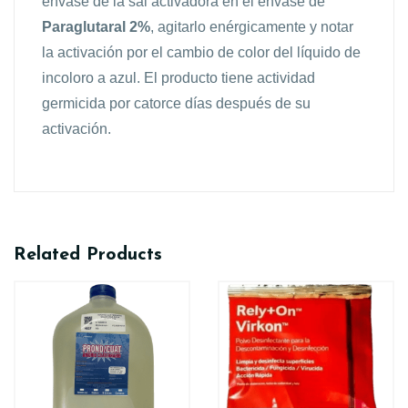
envase de la sal activadora en el envase de
Paraglutaral 2%
, agitarlo enérgicamente y notar
la activación por el cambio de color del líquido de
incoloro a azul. El producto tiene actividad
germicida por catorce días después de su
activación.
Related Products