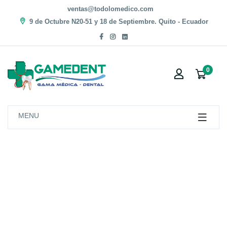
ventas@todolomedico.com
9 de Octubre N20-51 y 18 de Septiembre. Quito - Ecuador
0
MENU