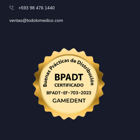
+593 98 476 1440
ventas@todolomedico.com