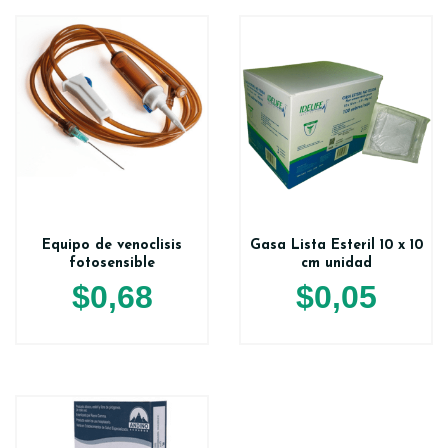
Equipo de venoclisis
Gasa Lista Esteril 10 x 10
fotosensible
cm unidad
$
0,68
$
0,05