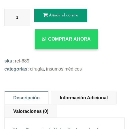
Añadir al carrito
COMPRAR AHORA
sku:
ref-689
categorías:
cirugía
,
insumos médicos
Descripción
Información Adicional
Valoraciones (0)