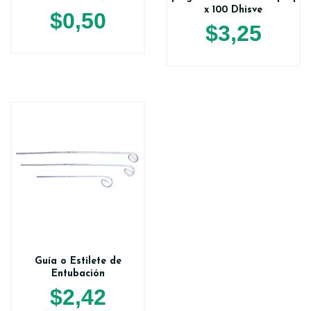
x 100 Dhisve
$
0,50
$
3,25
Guía o Estilete de
Entubación
$
2,42