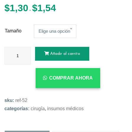
$
1,30
$
1,54
-
Tamaño
Elige una opción
Añadir al carrito
COMPRAR AHORA
sku:
ref-52
categorías:
cirugía
,
insumos médicos