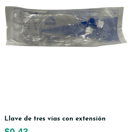
Llave de tres vías con extensión
$
0,43