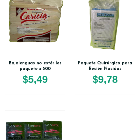
Bajalenguas no estériles
Paquete Quirúrgico para
paquete x 500
Recién Nacidos
$
5,49
$
9,78