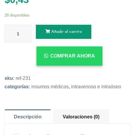
28 disponibles
Añadir al carrito
COMPRAR AHORA
sku:
ref-231
categorías:
insumos médicos
,
intravenoso e intraóseo
Descripción
Valoraciones (0)