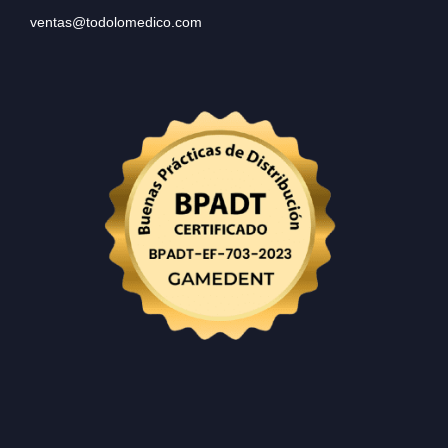
ventas@todolomedico.com