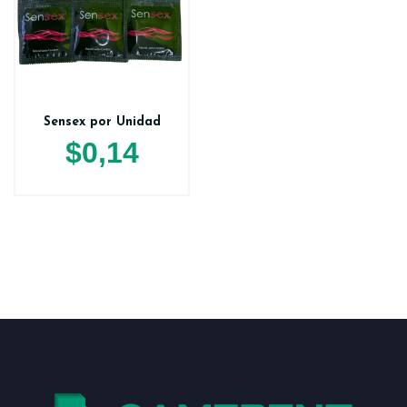
Sensex por Unidad
$
0,14