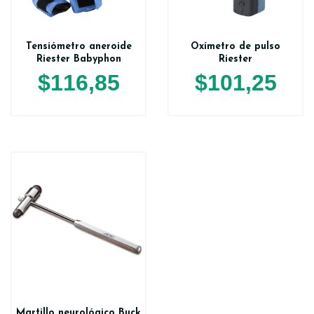
Tensiómetro aneroide
Oxímetro de pulso
Riester Babyphon
Riester
$
116,85
$
101,25
Martillo neurológico Buck