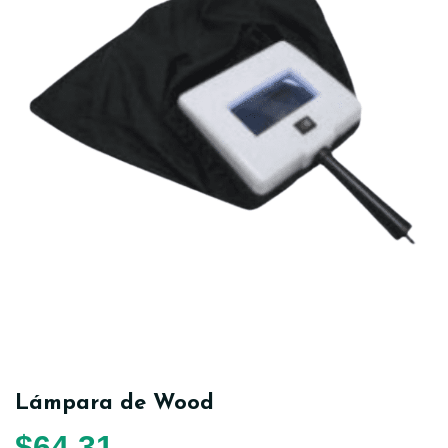
Lámpara de Wood
$
64,31