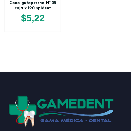
Cono gutapercha N° 35
caja x 120 spident
$
5,22