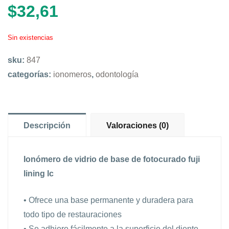
$
32,61
Sin existencias
sku:
847
categorías:
ionomeros
,
odontología
Descripción
Valoraciones (0)
Ionómero de vidrio de base de fotocurado fuji
lining lc
• Ofrece una base permanente y duradera para
todo tipo de restauraciones
• Se adhiere fácilmente a la superficie del diente