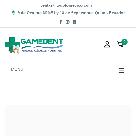
ventas@todolomedico.com
9 de Octubre N20-51 y 18 de Septiembre. Quito - Ecuador
0
MENU