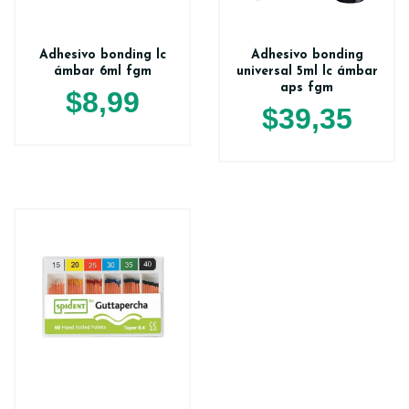
Adhesivo bonding lc
Adhesivo bonding
ámbar 6ml fgm
universal 5ml lc ámbar
aps fgm
$
8,99
$
39,35