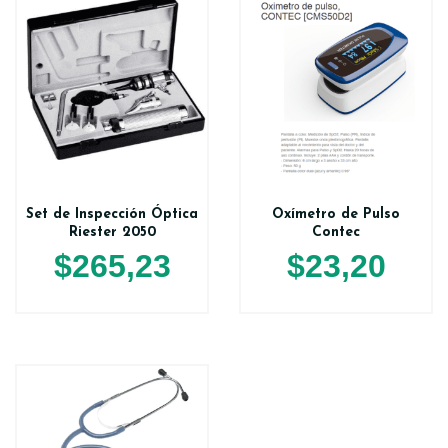
Set de Inspección Óptica
Oxímetro de Pulso
Riester 2050
Contec
$
265,23
$
23,20