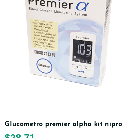
Glucometro premier alpha kit nipro
$
28,71