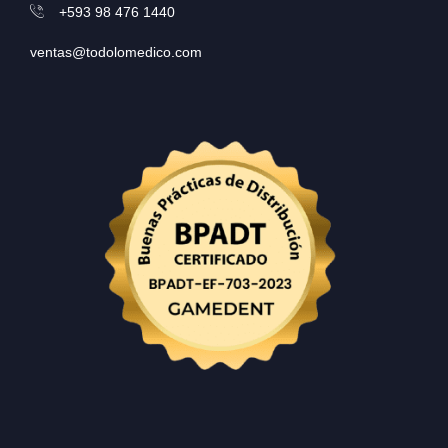
+593 98 476 1440
ventas@todolomedico.com