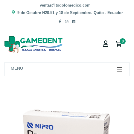
ventas@todolomedico.com
9 de Octubre N20-51 y 18 de Septiembre. Quito - Ecuador
0
MENU