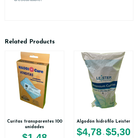
Related Products
Curitas transparentes 100
Algodón hidrófilo Leister
unidades
$
4,78
$
5,30
-
$
1,48