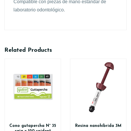
Compatible con piezas de mano estándar de
laboratorio odontológico.
Related Products
Cono gutapercha N° 35
Resina nanohíbrida 3M