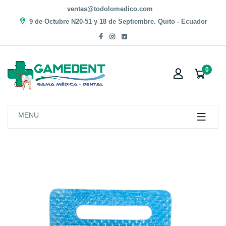
ventas@todolomedico.com
9 de Octubre N20-51 y 18 de Septiembre. Quito - Ecuador
0
MENU