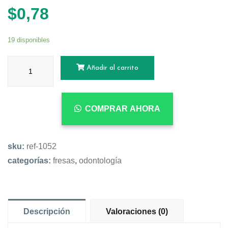
$
0,78
19 disponibles
Añadir al carrito
COMPRAR AHORA
sku:
ref-1052
categorías:
fresas
,
odontología
Descripción
Valoraciones (0)