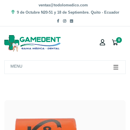
ventas@todolomedico.com
9 de Octubre N20-51 y 18 de Septiembre. Quito - Ecuador
0
MENU