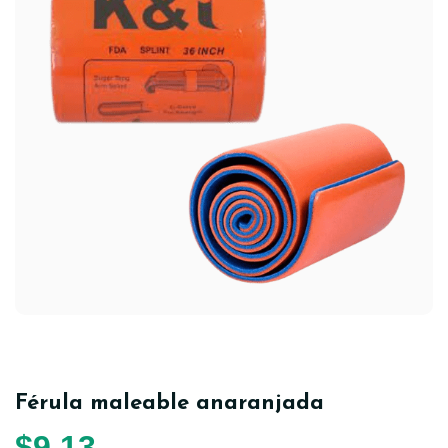
Férula maleable anaranjada
$
9,13