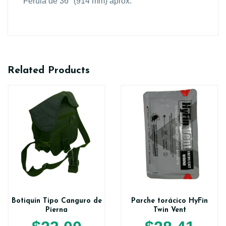
Férula de 36″ (914 mm) aprox.
Related Products
Botiquín Tipo Canguro de
Parche torácico HyFin
Pierna
Twin Vent