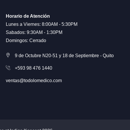
Horario de Atención
Lunes a Viernes: 8:00AM - 5:30PM
Sabados: 9:30AM - 1:30PM
Domingos: Cerrado
9 de Octubre N20-51 y 18 de Septiembre - Quito
+593 98 476 1440
ventas@todolomedico.com