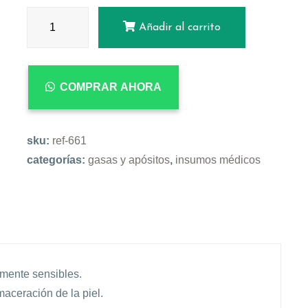
Añadir al carrito
COMPRAR AHORA
sku:
ref-661
categorías:
gasas y apósitos
,
insumos médicos
amente sensibles.
maceración de la piel.