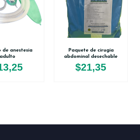
o de anestesia
Paquete de cirugía
adulto
abdominal desechable
13,25
$
21,35