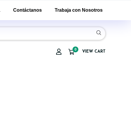
a
Contáctanos
Trabaja con Nosotros
0
VIEW CART