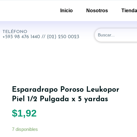
-51 y 18 de Septiembre. Quito - Ecuador
Inicio
Nosotros
Tiend
TELÉFONO
+593 98 476 1440 // (02) 250 0023
Esparadrapo Poroso Leukopor
Piel 1/2 Pulgada x 5 yardas
$
1,92
7 disponibles