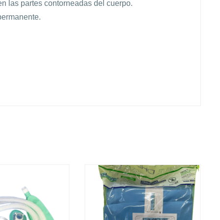
en las partes contorneadas del cuerpo.
 permanente.