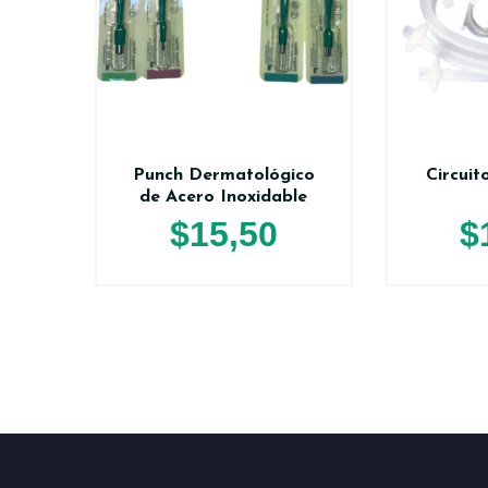
Punch Dermatológico
Circuit
de Acero Inoxidable
$
15,50
$