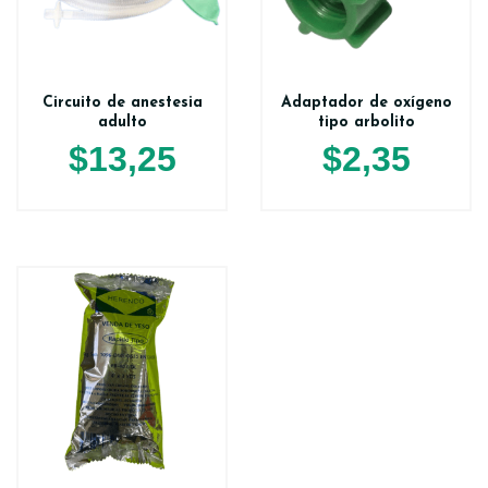
Circuito de anestesia
Adaptador de oxígeno
adulto
tipo arbolito
$
13,25
$
2,35