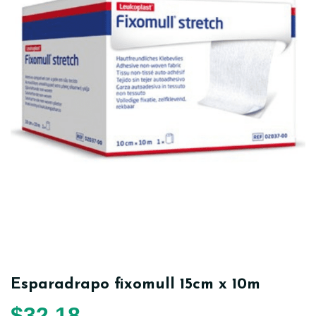
Esparadrapo fixomull 15cm x 10m
$
32,18