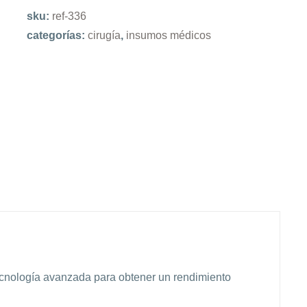
sku:
ref-336
categorías:
cirugía
,
insumos médicos
tecnología avanzada para obtener un rendimiento