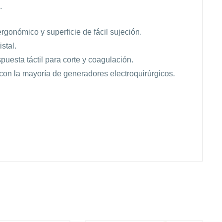
.
rgonómico y superficie de fácil sujeción.
stal.
uesta táctil para corte y coagulación.
con la mayoría de generadores electroquirúrgicos.