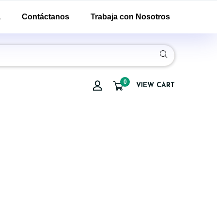
a
Contáctanos
Trabaja con Nosotros
0
VIEW CART