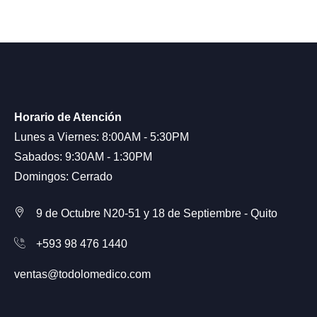
Horario de Atención
Lunes a Viernes: 8:00AM - 5:30PM
Sabados: 9:30AM - 1:30PM
Domingos: Cerrado
9 de Octubre N20-51 y 18 de Septiembre - Quito
+593 98 476 1440
ventas@todolomedico.com