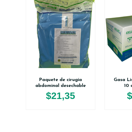
Paquete de cirugía
Gasa Lis
abdominal desechable
10 
$
21,35