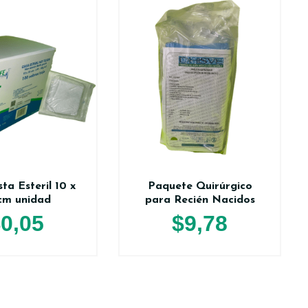
ta Esteril 10 x
Paquete Quirúrgico
cm unidad
para Recién Nacidos
$
0,05
$
9,78