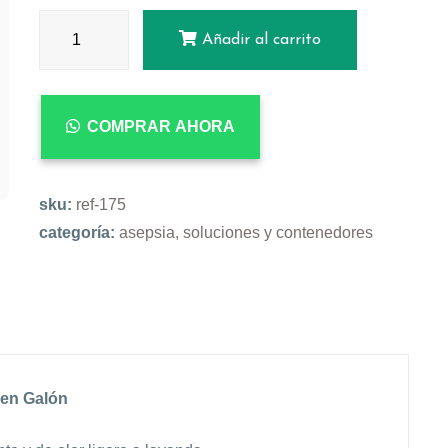
Añadir al carrito
COMPRAR AHORA
sku:
ref-175
categoría:
asepsia, soluciones y contenedores
 en Galón