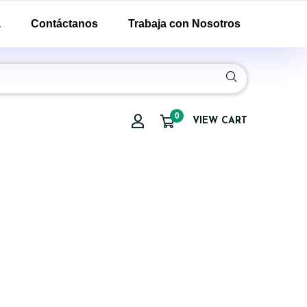
a
Contáctanos
Trabaja con Nosotros
0
VIEW CART