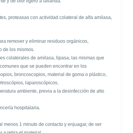
te y de olor ligero a lavanda.
es, proteasas con actividad colateral de alfa amilasa,
ara remover y eliminar residuos orgánicos,
ro de los mismos.
es colaterales de amilasa, lipasa, las mismas que
 comunes que se pueden encontrar en los
pios, broncoscopios, material de goma o plástico,
artroscópios, laparoscópicos.
eratura ambiente, previa a la desinfección de alto
cería hospitalaria.
 al menos 1 minuto de contacto y enjuagar, de ser
a retira el material.