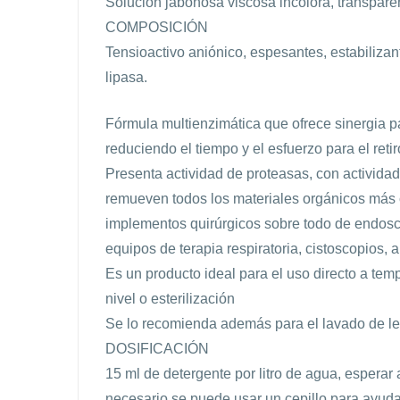
Solución jabonosa viscosa incolora, transparen
COMPOSICIÓN
Tensioactivo aniónico, espesantes, estabilizant
lipasa.
Fórmula multienzimática que ofrece sinergia p
reduciendo el tiempo y el esfuerzo para el reti
Presenta actividad de proteasas, con actividad
remueven todos los materiales orgánicos más
implementos quirúrgicos sobre todo de endosco
equipos de terapia respiratoria, cistoscopios, 
Es un producto ideal para el uso directo a temp
nivel o esterilización
Se lo recomienda además para el lavado de len
DOSIFICACIÓN
15 ml de detergente por litro de agua, esperar
necesario se puede usar un cepillo para ayudar 