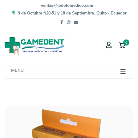
ventas@todolomedico.com
9 de Octubre N20-51 y 18 de Septiembre. Quito - Ecuador
0
MENU