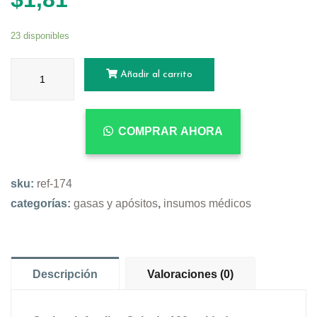
23 disponibles
Añadir al carrito
COMPRAR AHORA
sku:
ref-174
categorías:
gasas y apósitos
,
insumos médicos
Descripción
Valoraciones (0)