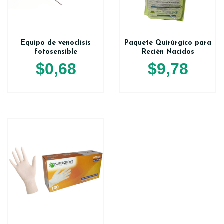
Equipo de venoclisis
Paquete Quirúrgico para
fotosensible
Recién Nacidos
$
0,68
$
9,78