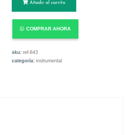
Añadir al carrito
COMPRAR AHORA
sku:
ref-843
categoría:
instrumental