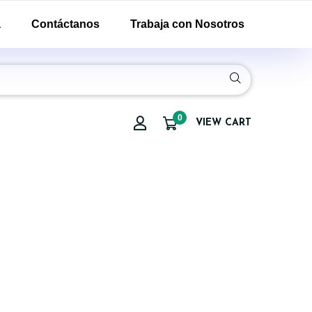
a
Contáctanos
Trabaja con Nosotros
0
VIEW CART