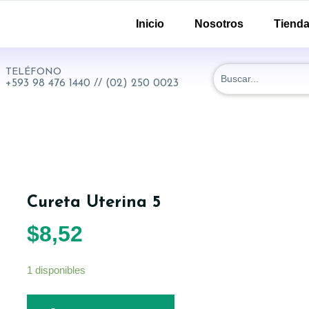
-51 y 18 de Septiembre. Quito - Ecuador
Inicio
Nosotros
Tiend
TELÉFONO
+593 98 476 1440 // (02) 250 0023
Cureta Uterina 5
$
8,52
1 disponibles