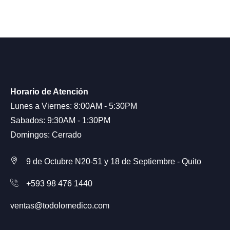
Horario de Atención
Lunes a Viernes: 8:00AM - 5:30PM
Sabados: 9:30AM - 1:30PM
Domingos: Cerrado
9 de Octubre N20-51 y 18 de Septiembre - Quito
+593 98 476 1440
ventas@todolomedico.com