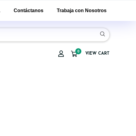
a
Contáctanos
Trabaja con Nosotros
0
VIEW CART