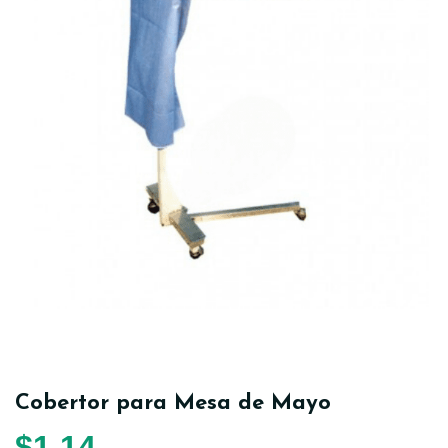
Cobertor para Mesa de Mayo
$
1,14