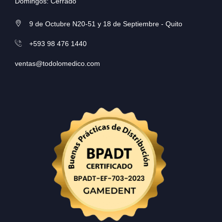
Domingos: Cerrado
9 de Octubre N20-51 y 18 de Septiembre - Quito
+593 98 476 1440
ventas@todolomedico.com