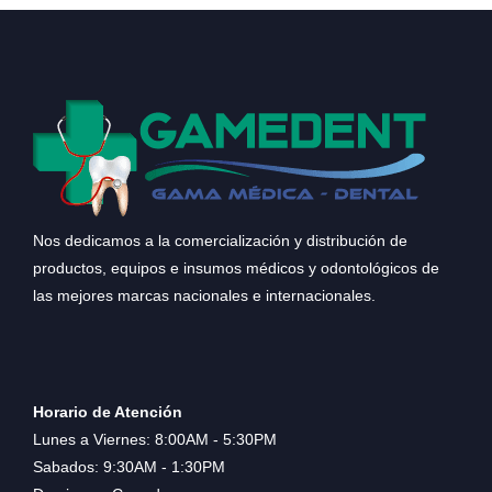
Nos dedicamos a la comercialización y distribución de
productos, equipos e insumos médicos y odontológicos de
las mejores marcas nacionales e internacionales.
Horario de Atención
Lunes a Viernes: 8:00AM - 5:30PM
Sabados: 9:30AM - 1:30PM