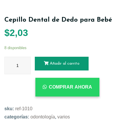
Cepillo Dental de Dedo para Bebé
$
2,03
8 disponibles
Añadir al carrito
COMPRAR AHORA
sku:
ref-1010
categorías:
odontología
,
varios