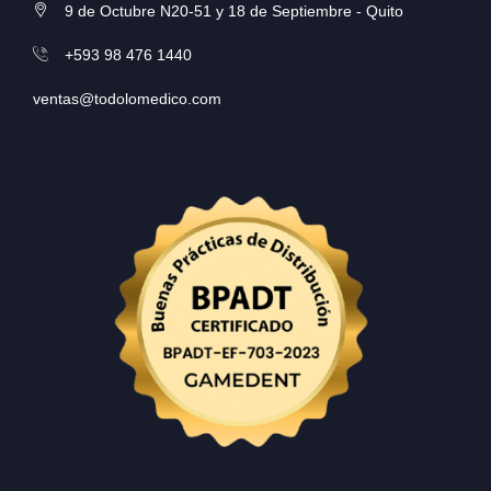
9 de Octubre N20-51 y 18 de Septiembre - Quito
+593 98 476 1440
ventas@todolomedico.com