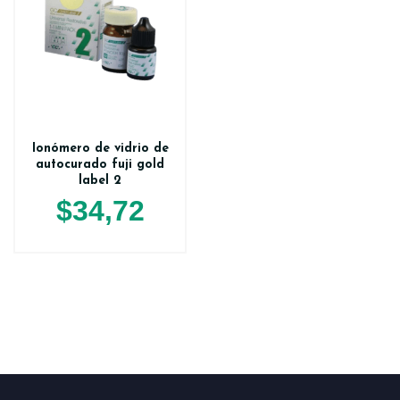
Ionómero de vidrio de
autocurado fuji gold
label 2
$
34,72