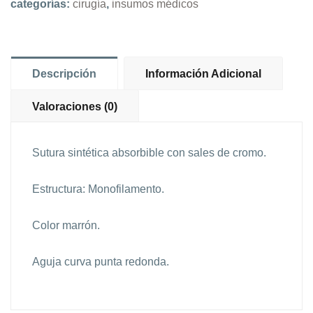
categorías:
cirugía
,
insumos médicos
Descripción
Información Adicional
Valoraciones (0)
Sutura sintética absorbible con sales de cromo.
Estructura: Monofilamento.
Color marrón.
Aguja curva punta redonda.