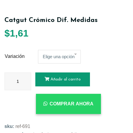
Catgut Crómico Dif. Medidas
$
1,61
Variación
Elige una opción
Añadir al carrito
COMPRAR AHORA
sku:
ref-691