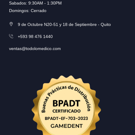
Sabados: 9:30AM - 1:30PM
Domingos: Cerrado
9 de Octubre N20-51 y 18 de Septiembre - Quito
+593 98 476 1440
ventas@todolomedico.com