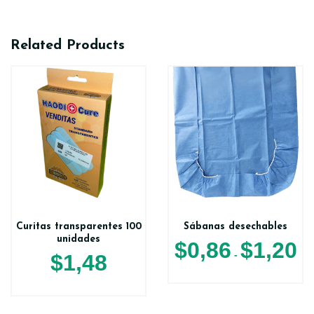
Related Products
Curitas transparentes 100
Sábanas desechables
unidades
$
0,86
$
1,20
-
$
1,48