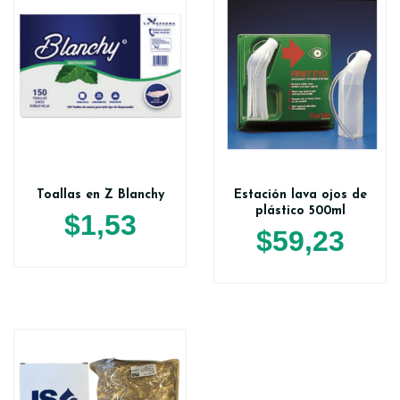
Toallas en Z Blanchy
Estación lava ojos de
plástico 500ml
$
1,53
$
59,23