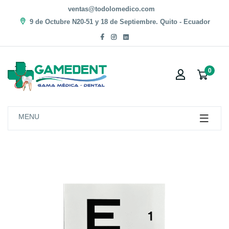
ventas@todolomedico.com
9 de Octubre N20-51 y 18 de Septiembre. Quito - Ecuador
0
MENU