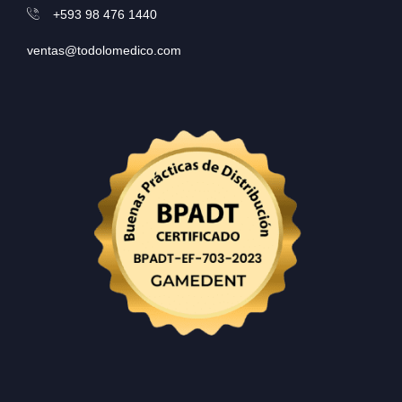
+593 98 476 1440
ventas@todolomedico.com