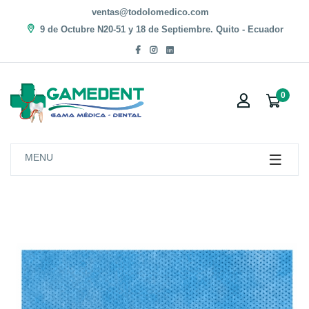
ventas@todolomedico.com
9 de Octubre N20-51 y 18 de Septiembre. Quito - Ecuador
0
MENU