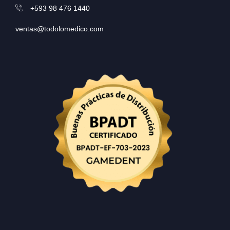
+593 98 476 1440
ventas@todolomedico.com