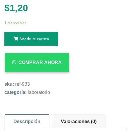
$
1,20
1 disponibles
Añadir al carrito
COMPRAR AHORA
sku:
ref-933
categoría:
laboratorio
Descripción
Valoraciones (0)