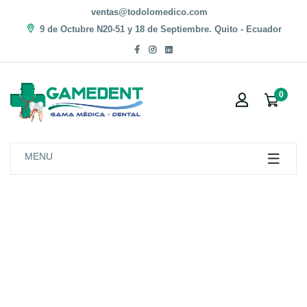
ventas@todolomedico.com
9 de Octubre N20-51 y 18 de Septiembre. Quito - Ecuador
0
MENU