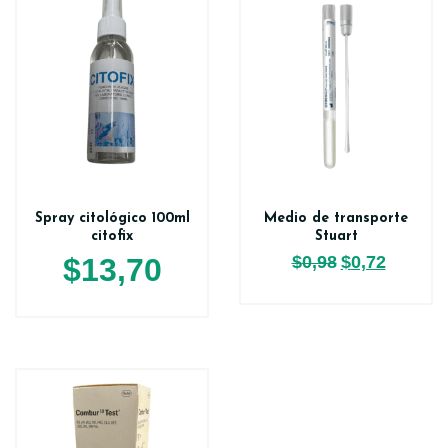
Spray citológico 100ml
Medio de transporte
citofix
Stuart
$
13,70
$
0,98
$
0,72