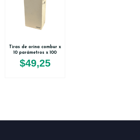
Tiras de orina combur x
10 parámetros x 100
$
49,25