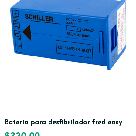
Batería para desfibrilador fred easy
$
320,00