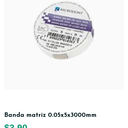
Banda matriz 0.05x5x3000mm
$
3,90