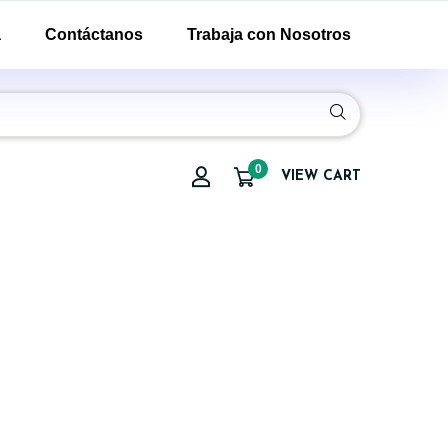
a
Contáctanos
Trabaja con Nosotros
0
VIEW CART