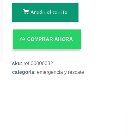
Añadir al carrito
COMPRAR AHORA
sku:
ref-00000032
categoría:
emergencia y rescate