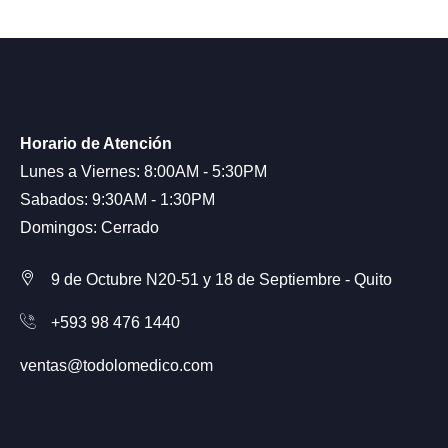
Horario de Atención
Lunes a Viernes: 8:00AM - 5:30PM
Sabados: 9:30AM - 1:30PM
Domingos: Cerrado
9 de Octubre N20-51 y 18 de Septiembre - Quito
+593 98 476 1440
ventas@todolomedico.com