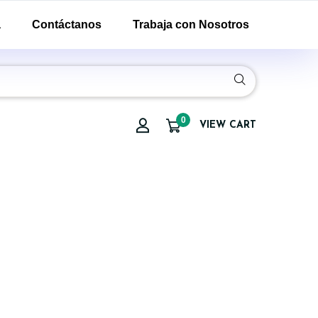
a
Contáctanos
Trabaja con Nosotros
0
VIEW CART