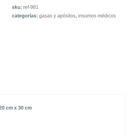
sku:
ref-981
categorías:
gasas y apósitos
,
insumos médicos
 20 cm x 30 cm