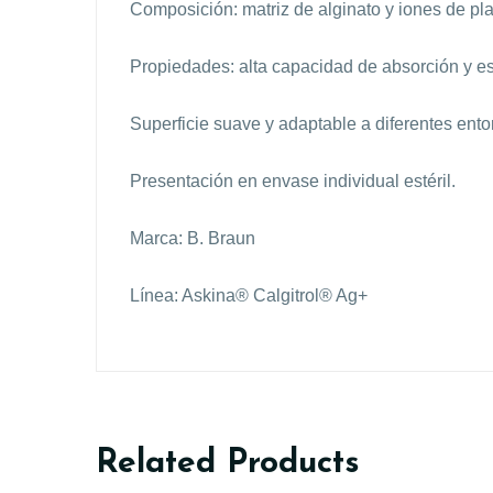
Composición: matriz de alginato y iones de pla
Propiedades: alta capacidad de absorción y est
Superficie suave y adaptable a diferentes ento
Presentación en envase individual estéril.
Marca: B. Braun
Línea: Askina® Calgitrol® Ag+
Related Products