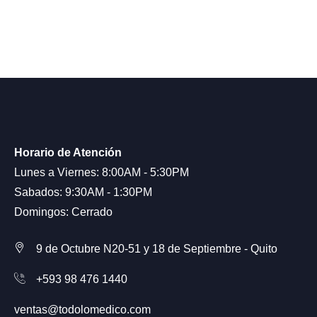
Horario de Atención
Lunes a Viernes: 8:00AM - 5:30PM
Sabados: 9:30AM - 1:30PM
Domingos: Cerrado
9 de Octubre N20-51 y 18 de Septiembre - Quito
+593 98 476 1440
ventas@todolomedico.com