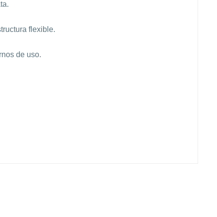
ta.
ructura flexible.
rnos de uso.