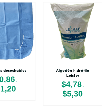
s desechables
Algodón hidrófilo
Leister
0,86
-
$
4,78
-
$
1,20
$
5,30