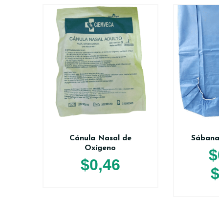
Cánula Nasal de
Sábana
Oxígeno
$
$
0,46