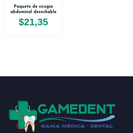
Paquete de cirugía
abdominal desechable
$
21,35