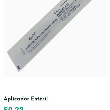
Aplicador Estéril
$
0,22