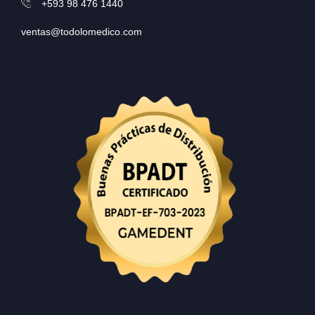
+593 98 476 1440
ventas@todolomedico.com