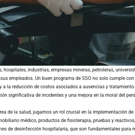
 hospitales, industrias, empresas mineras, petroleras, universida
 sus empleados. Un buen programa de SSO no solo cumple con l
a y a la reducción de costos asociados a ausencias y tratamien
ión significativa de incidentes y una mejora en la moral del per
área de la salud, jugamos un rol crucial en la implementación 
iliario médico, productos de fisioterapia, pruebas y reactivos
ones de desinfección hospitalaria, que son fundamentales para 