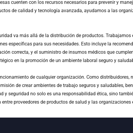
presas cuenten con los recursos necesarios para prevenir y mane
uctos de calidad y tecnología avanzada, ayudamos a las organi
ridad va más allá de la distribución de productos. Trabajamos
iones específicas para sus necesidades. Esto incluye la recomen
ación correcta, y el suministro de insumos médicos que cumplen
ratégico en la promoción de un ambiente laboral seguro y saludab
funcionamiento de cualquier organización. Como distribuidores,
 misión de crear ambientes de trabajo seguros y saludables, be
d y seguridad no solo es una responsabilidad ética, sino también
 entre proveedores de productos de salud y las organizaciones 