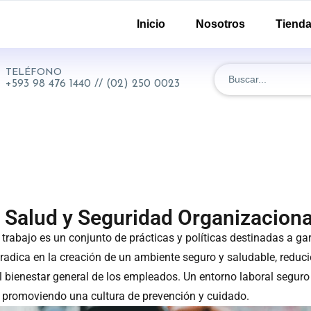
-51 y 18 de Septiembre. Quito - Ecuador
Inicio
Nosotros
Tiend
TELÉFONO
+593 98 476 1440 // (02) 250 0023
 Salud y Seguridad Organizaciona
rabajo es un conjunto de prácticas y políticas destinadas a garan
radica en la creación de un ambiente seguro y saludable, reduc
el bienestar general de los empleados. Un entorno laboral seguro
promoviendo una cultura de prevención y cuidado.