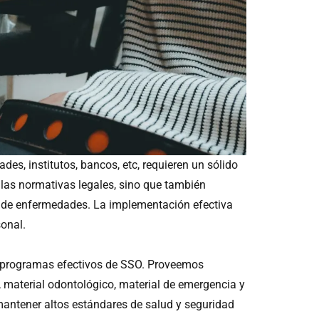
des, institutos, bancos, etc, requieren un sólido
as normativas legales, sino que también
to de enfermedades. La implementación efectiva
sonal.
de programas efectivos de SSO. Proveemos
, material odontológico, material de emergencia y
mantener altos estándares de salud y seguridad