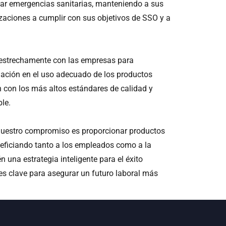
jar emergencias sanitarias, manteniendo a sus
zaciones a cumplir con sus objetivos de SSO y a
 estrechamente con las empresas para
dación en el uso adecuado de los productos
 con los más altos estándares de calidad y
le.
 nuestro compromiso es proporcionar productos
neficiando tanto a los empleados como a la
 una estrategia inteligente para el éxito
es clave para asegurar un futuro laboral más