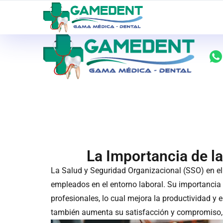
ventas@todolomedico.com
9 de Octubre N20
La Importancia de la
La Salud y Seguridad Organizacional (SSO) en el t
empleados en el entorno laboral. Su importancia 
profesionales, lo cual mejora la productividad y 
también aumenta su satisfacción y compromiso, 