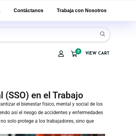
a
Contáctanos
Trabaja con Nosotros
0
VIEW CART
l (SSO) en el Trabajo
tizar el bienestar físico, mental y social de los
iendo así el riesgo de accidentes y enfermedades
 no solo protege a los trabajadores, sino que