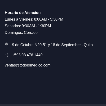
Horario de Atención
Lunes a Viernes: 8:00AM - 5:30PM
Sabados: 9:30AM - 1:30PM
Domingos: Cerrado
9 de Octubre N20-51 y 18 de Septiembre - Quito
+593 98 476 1440
ventas@todolomedico.com